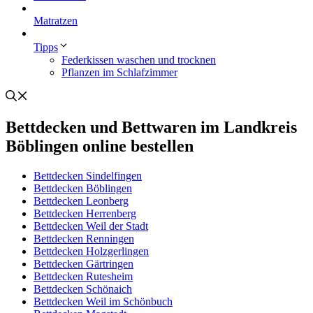
Matratzen
Tipps
Federkissen waschen und trocknen
Pflanzen im Schlafzimmer
Bettdecken und Bettwaren im Landkreis
Böblingen online bestellen
Bettdecken Sindelfingen
Bettdecken Böblingen
Bettdecken Leonberg
Bettdecken Herrenberg
Bettdecken Weil der Stadt
Bettdecken Renningen
Bettdecken Holzgerlingen
Bettdecken Gärtringen
Bettdecken Rutesheim
Bettdecken Schönaich
Bettdecken Weil im Schönbuch