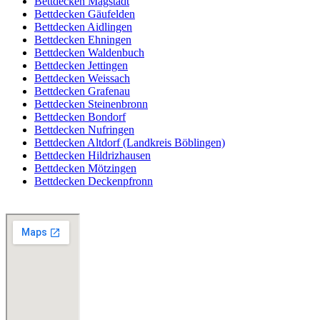
Bettdecken Magstadt
Bettdecken Gäufelden
Bettdecken Aidlingen
Bettdecken Ehningen
Bettdecken Waldenbuch
Bettdecken Jettingen
Bettdecken Weissach
Bettdecken Grafenau
Bettdecken Steinenbronn
Bettdecken Bondorf
Bettdecken Nufringen
Bettdecken Altdorf (Landkreis Böblingen)
Bettdecken Hildrizhausen
Bettdecken Mötzingen
Bettdecken Deckenpfronn