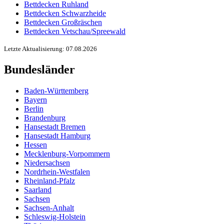
Bettdecken Ruhland
Bettdecken Schwarzheide
Bettdecken Großräschen
Bettdecken Vetschau/Spreewald
Letzte Aktualisierung: 07.08.2026
Bundesländer
Baden-Württemberg
Bayern
Berlin
Brandenburg
Hansestadt Bremen
Hansestadt Hamburg
Hessen
Mecklenburg-Vorpommern
Niedersachsen
Nordrhein-Westfalen
Rheinland-Pfalz
Saarland
Sachsen
Sachsen-Anhalt
Schleswig-Holstein