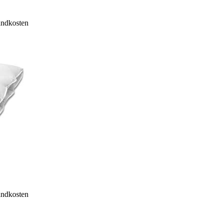
sandkosten
sandkosten