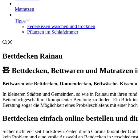
Matratzen
Tipps
Federkissen waschen und trocknen
Pflanzen im Schlafzimmer
Bettdecken Rainau
🧸 Bettdecken, Bettwaren und Matratzen in
Bettwaren wie Bettdecken, Daunendecken, Bettwäsche, Kissen 
In kleineren Städten und Gemeinden, so wie in Rainau mit ihren run
Bettenfachgeschäft mit kompetenter Beratung zu finden. Ein Blick i
Beratung sogar die Möglichkeit eines Probeleschlafens mit einer hoc
Bettdecken einfach online bestellen und di
Sicher nicht erst seit Lockdown-Zeiten durch Corona boomt der Onli
kein Problem und eine große Auswahl an Bettdecken in verschiedenste