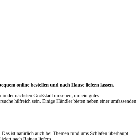
uem online bestellen und nach Hause liefern lassen.
 in der nächsten Großstadt umsehen, um ein gutes
ersuche hilfreich sein. Einige Händler bieten neben einer umfassenden
 Das ist natürlich auch bei Themen rund ums Schlafen überhaupt
ziert nach Rainau liefern.