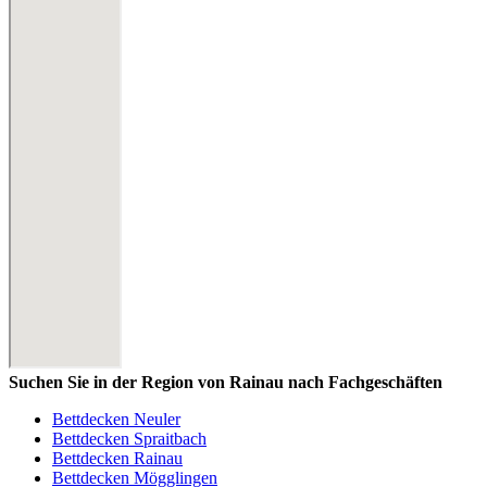
Suchen Sie in der Region von Rainau nach Fachgeschäften
Bettdecken Neuler
Bettdecken Spraitbach
Bettdecken Rainau
Bettdecken Mögglingen