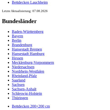
Bettdecken Lauchheim
Letzte Aktualisierung: 07.08.2026
Bundesländer
Baden-Württemberg
Bayern
Berlin
Brandenburg
Hansestadt Bremen
Hansestadt Hamburg
Hessen
Mecklenburg-Vorpommern
Niedersachsen
Nordrhein-Westfalen
Rheinland-Pfalz
Saarland
Sachsen
Sachsen-Anhalt
Schleswig-Holstein
Thüringen
Bettdecken 200×200 cm