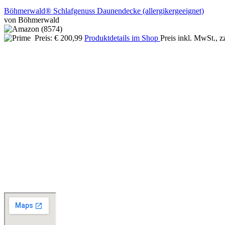
Böhmerwald® Schlafgenuss Daunendecke (allergikergeeignet)
von Böhmerwald
Preis: € 200,99
Produktdetails im Shop
Preis inkl. MwSt., z