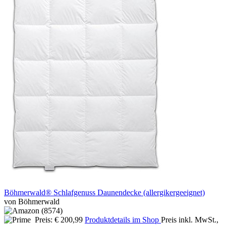
Böhmerwald® Schlafgenuss Daunendecke (allergikergeeignet)
von Böhmerwald
Preis: € 200,99
Produktdetails im Shop
Preis inkl. MwSt.,