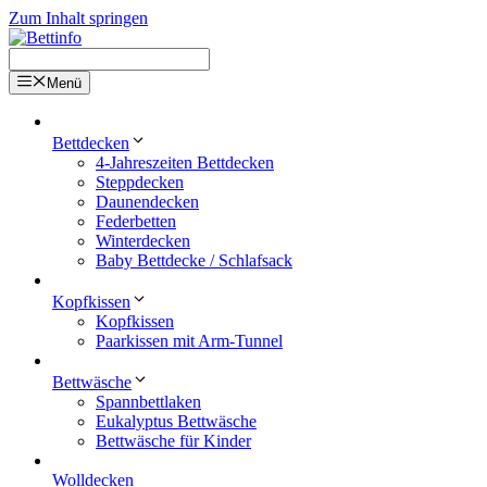
Zum Inhalt springen
Menü
Bettdecken
4-Jahreszeiten Bettdecken
Steppdecken
Daunendecken
Federbetten
Winterdecken
Baby Bettdecke / Schlafsack
Kopfkissen
Kopfkissen
Paarkissen mit Arm-Tunnel
Bettwäsche
Spannbettlaken
Eukalyptus Bettwäsche
Bettwäsche für Kinder
Wolldecken