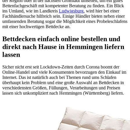
der Region oder in der nächsten Großstadt umsehen, um ein gutes
Bettenfachgeschäft mit kompetenter Beratung zu finden. Ein Blick
ins Umland, wie im Landkreis
Ludwigsburg
, wird hier bei einer
Fachhändlersuche hilfreich sein. Einige Händler bieten neben einer
umfassenden Beratung sogar die Möglichkeit eines Probeleschlafens
mit einer hochwertigen Bettdecke an.
Bettdecken einfach online bestellen und
direkt nach Hause in Hemmingen liefern
lassen
Sicher nicht erst seit Lockdown-Zeiten durch Corona boomt der
Online-Handel und viele Konsumenten bevorzugen den Einkauf im
Internet. Das ist natürlich auch bei Themen rund ums Schlafen
überhaupt kein Problem und eine große Auswahl an Bettdecken in
verschiedensten Größen, Füllungen, Verarbeitungen und Preisen
lassen sich unkompliziert nach Hemmingen (Württemberg) liefern.