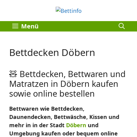
Zum
Inhalt
springen
Menü
Bettdecken Döbern
🧸 Bettdecken, Bettwaren und
Matratzen in Döbern kaufen
sowie online bestellen
Bettwaren wie Bettdecken,
Daunendecken, Bettwäsche, Kissen und
mehr in in der Stadt
Döbern
und
Umgebung kaufen oder bequem online