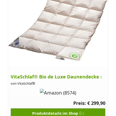
VitaSchlaf® Bio de Luxe Daunendecke
von VitaSchlaf®
Preis: € 299,90
Produktdetails im Shop