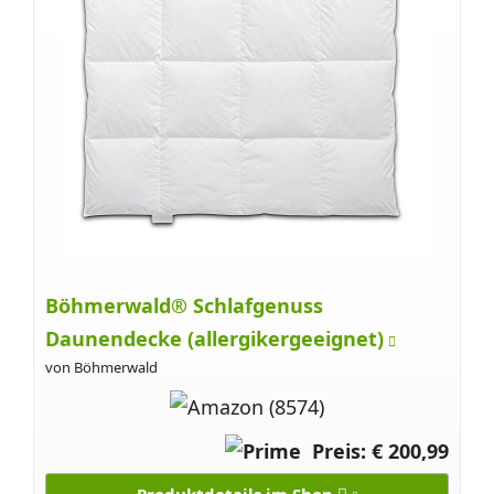
Böhmerwald® Schlafgenuss
Daunendecke (allergikergeeignet)
von Böhmerwald
Preis: € 200,99
Produktdetails im Shop